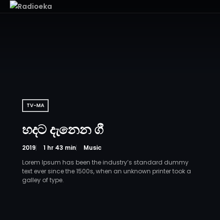
TV-MA
හදට දැනෙන ගී
2019
1 hr 43 min
Music
Lorem Ipsum has been the industry’s standard dummy
text ever since the 1500s, when an unknown printer took a
galley of type.