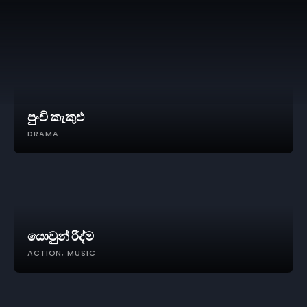
පුංචි කැකුළු
DRAMA
යොවුන් රිද්ම
ACTION
MUSIC