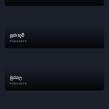
පූජා භූමි
PODCASTS
මුරගල
PODCASTS